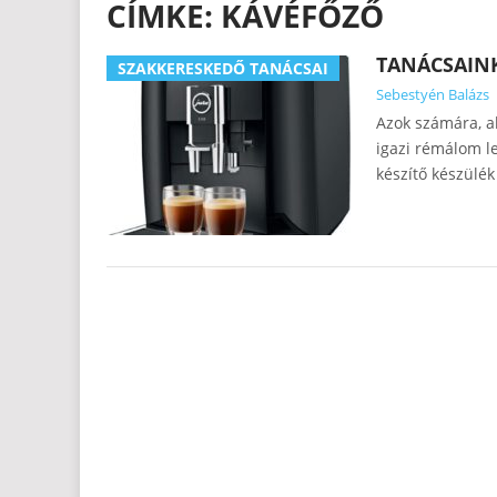
CÍMKE:
KÁVÉFŐZŐ
TANÁCSAIN
SZAKKERESKEDŐ TANÁCSAI
Sebestyén Balázs
Azok számára, ak
igazi rémálom le
készítő készülé