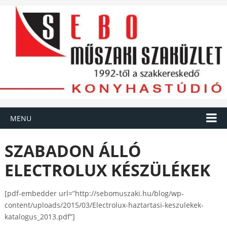
MENU
SZABADON ÁLLÓ
ELECTROLUX KÉSZÜLÉKEK
[pdf-embedder url=”http://sebomuszaki.hu/blog/wp-
content/uploads/2015/03/Electrolux-haztartasi-keszulekek-
katalogus_2013.pdf”]