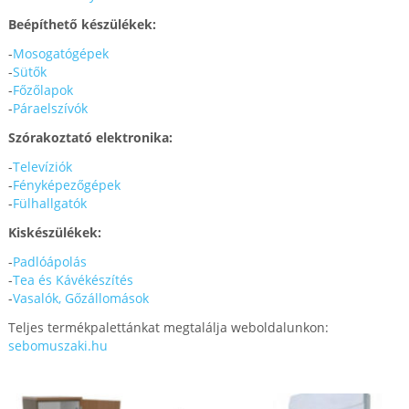
Beépíthető készülékek:
-
Mosogatógépek
-
Sütők
-
Főzőlapok
-
Páraelszívók
Szórakoztató elektronika:
-
Televíziók
-
Fényképezőgépek
-
Fülhallgatók
Kiskészülékek:
-
Padlóápolás
-
Tea és Kávékészítés
-
Vasalók, Gőzállomások
Teljes termékpalettánkat megtalálja weboldalunkon:
sebomuszaki.hu