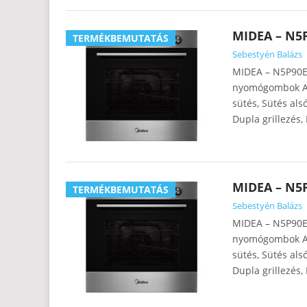
MIDEA – N5
TERMÉKBEMUTATÁS
Sebestyén Balázs
MIDEA – N5P90E5
nyomógombok A 
sütés, Sütés als
Dupla grillezés,
MIDEA – N5
TERMÉKBEMUTATÁS
Sebestyén Balázs
MIDEA – N5P90E6
nyomógombok A 
sütés, Sütés als
Dupla grillezés,