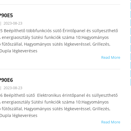
P90E5
|
2023-08-23
 Beépíthető többfunkciós sütő Érintőpanel és süllyeszthető
energiaosztály Sütési funkciók száma 10:Hagyományos
ó fűtőszállal, Hagyományos sütés légkeveréssel, Grillezés,
 Dupla légkeveréses
Read More
P90E6
|
2023-08-23
 Beépíthető sütő Elektronikus érintőpanel és süllyeszthető
energiaosztály Sütési funkciók száma 10:Hagyományos
ó fűtőszállal, Hagyományos sütés légkeveréssel, Grillezés,
 Dupla légkeveréses
Read More