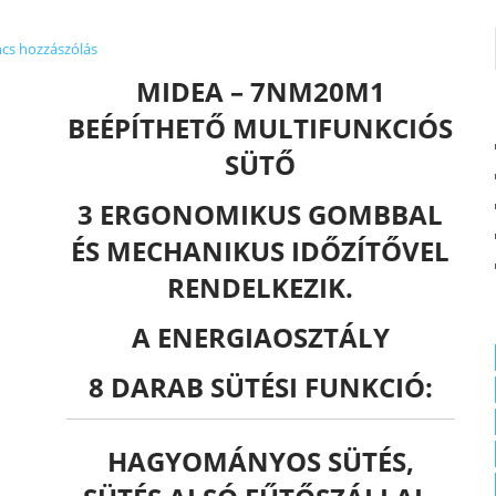
cs hozzászólás
MI
DEA – 7NM20M1
BEÉPÍTHETŐ MULTIFUNKCIÓS
SÜTŐ
3 ERGONOMIKUS GOMBBAL
ÉS MECHANIKUS IDŐZÍTŐVEL
RENDELKEZIK.
A
ENERGIAOSZTÁLY
8 DARAB SÜTÉSI FUNKCIÓ:
HAGYOMÁNYOS SÜTÉS,