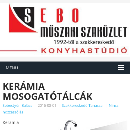
MENU
KERÁMIA
MOSOGATÓTÁLCÁK
Sebestyén Balázs
|
2016-08-01
|
Szakkereskedő Tanácsai
|
Nincs
hozzászólás
Kerámia