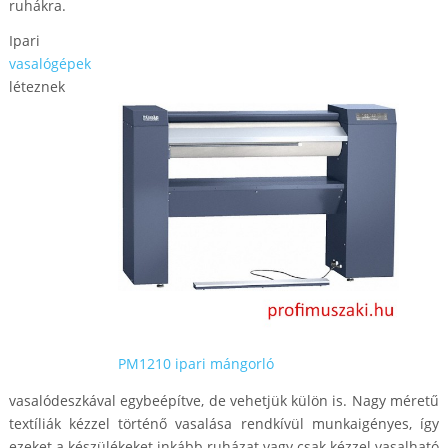
ruhákra.
Ipari
vasalógépek
léteznek
PM1210 ipari mángorló
vasalódeszkával egybeépítve, de vehetjük külön is. Nagy méretű
textíliák kézzel történő vasalása rendkívül munkaigényes, így
ezeket a készülékeket inkább ruházat vagy csak kézzel vasalható