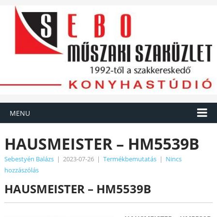
MENU
HAUSMEISTER – HM5539B
Sebestyén Balázs
|
2023-07-26
|
Termékbemutatás
|
Nincs
hozzászólás
HAUSMEISTER – HM5539B