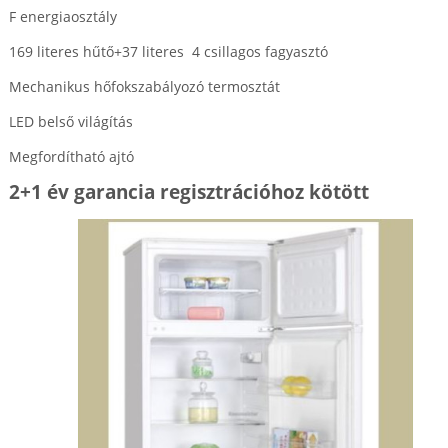
F energiaosztály
169 literes hűtő+37 literes 4 csillagos fagyasztó
Mechanikus hőfokszabályozó termosztát
LED belső világítás
Megfordítható ajtó
2+1 év garancia regisztrációhoz kötött