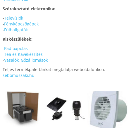
Szórakoztató elektronika:
-
Televíziók
-
Fényképezőgépek
-
Fülhallgatók
Kiskészülékek:
-
Padlóápolás
-
Tea és Kávékészítés
-
Vasalók, Gőzállomások
Teljes termékpalettánkat megtalálja weboldalunkon:
sebomuszaki.hu