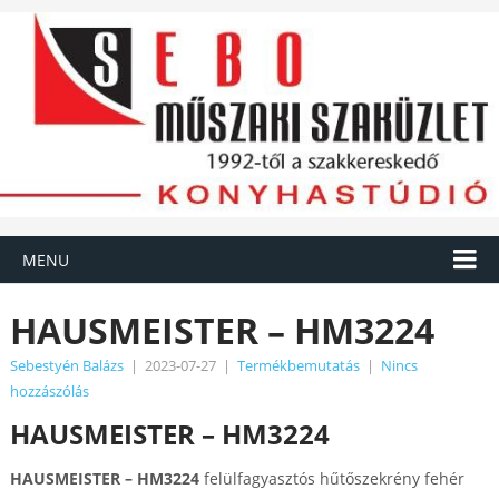
MENU
HAUSMEISTER – HM3224
Sebestyén Balázs
|
2023-07-27
|
Termékbemutatás
|
Nincs
hozzászólás
HAUSMEISTER – HM3224
HAUSMEISTER – HM3224
felülfagyasztós hűtőszekrény fehér