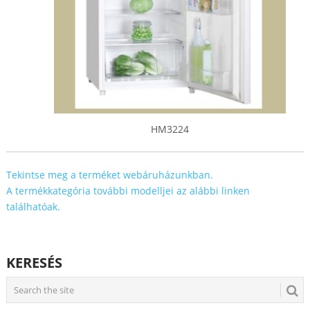
HM3224
Tekintse meg a terméket webáruházunkban.
A termékkategória további modelljei az alábbi linken
találhatóak.
KERESÉS