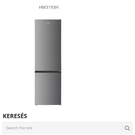
HM3193H
KERESÉS