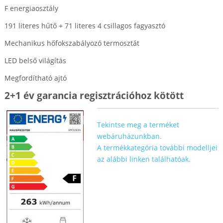
F energiaosztály
191 literes hűtő + 71 literes 4 csillagos fagyasztó
Mechanikus hőfokszabályozó termosztát
LED belső világítás
Megfordítható ajtó
2+1 év garancia regisztrációhoz kötött
Tekintse meg a terméket
webáruházunkban.
A termékkategória további modelljei
az alábbi linken találhatóak.