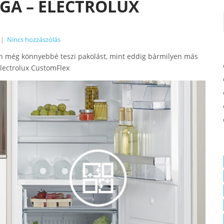
GA – ELECTROLUX
|
Nincs hozzászólás
n még könnyebbé teszi pakolást, mint eddig bármilyen más
lectrolux CustomFlex