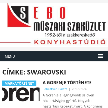
MENU
CÍMKE:
SWAROVSKI
A GORENJE TÖRTÉNETE
MÁRKATÖRTÉNET
Sebestyén Balázs
|
2017-01-09
A Gorenje a legnagyobb szlovén
háztartásigép-gyártó. Nagyobb
háztartási gépeket gyárt. A kontinens