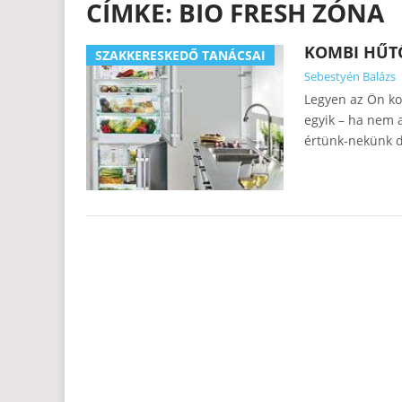
CÍMKE:
BIO FRESH ZÓNA
KOMBI HŰT
SZAKKERESKEDŐ TANÁCSAI
Sebestyén Balázs
Legyen az Ön ko
egyik – ha nem 
értünk-nekünk d