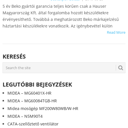
5 év Beko gyártói garancia teljes körűen csak a Hauser
Magyarország Kft. által forgalomba hozott készülékekre
érvényesíthető. Továbbá a meghatározott Beko márkajelzésű
háztartási készülékekre vonatkozik. Az igénybevétel külön
Read More
KERESÉS
LEGUTÓBBI BEJEGYZÉSEK
MIDEA – MG60401X-HR
MIDEA – MG60084TGB-HR
Midea mosógép MF200W80WB/W-HR
MIDEA – N5M90T4
CATA-szellőztető ventilátor