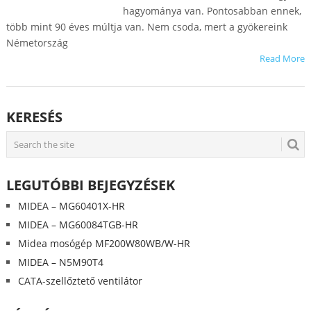
hagyománya van. Pontosabban ennek,
több mint 90 éves múltja van. Nem csoda, mert a gyökereink
Németország
Read More
KERESÉS
LEGUTÓBBI BEJEGYZÉSEK
MIDEA – MG60401X-HR
MIDEA – MG60084TGB-HR
Midea mosógép MF200W80WB/W-HR
MIDEA – N5M90T4
CATA-szellőztető ventilátor